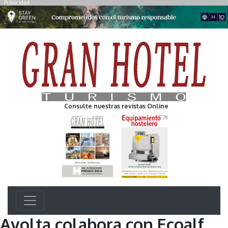
Publicidad
Consulte nuestras revistas Online
Avolta colabora con Ecoalf