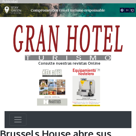
Publicidad
Consulte nuestras revistas Online
Brussels House abre sus