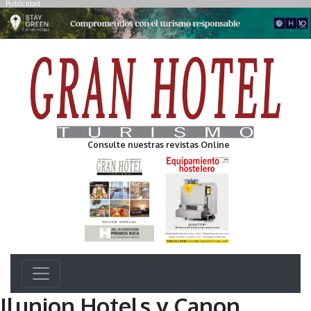
Publicidad
Consulte nuestras revistas Online
Ilunion Hotels y Canon,