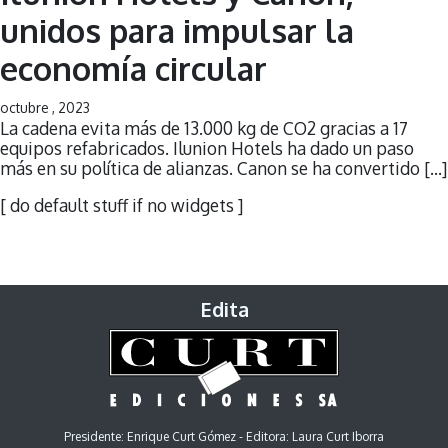
unidos para impulsar la
economía circular
octubre , 2023
La cadena evita más de 13.000 kg de CO2 gracias a 17
equipos refabricados. Ilunion Hotels ha dado un paso
más en su política de alianzas. Canon se ha convertido […]
[ do default stuff if no widgets ]
Edita
Presidente: Enrique Curt Gómez - Editora: Laura Curt Iborra