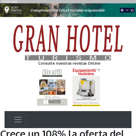
Publicidad
Consulte nuestras revistas Online
Crece un 108% la oferta del