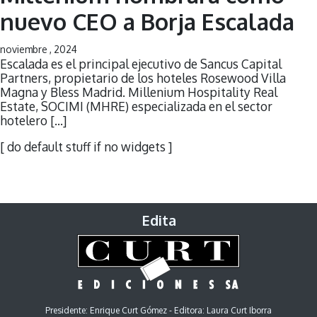
nuevo CEO a Borja Escalada
noviembre , 2024
Escalada es el principal ejecutivo de Sancus Capital
Partners, propietario de los hoteles Rosewood Villa
Magna y Bless Madrid. Millenium Hospitality Real
Estate, SOCIMI (MHRE) especializada en el sector
hotelero […]
[ do default stuff if no widgets ]
Edita
Presidente: Enrique Curt Gómez - Editora: Laura Curt Iborra