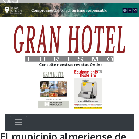
Publicidad
Consulte nuestras revistas Online
El municipio almeriense de