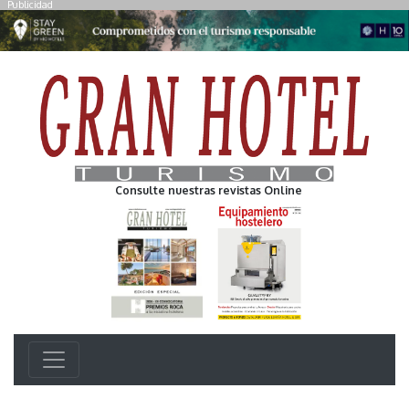
Publicidad
Consulte nuestras revistas Online