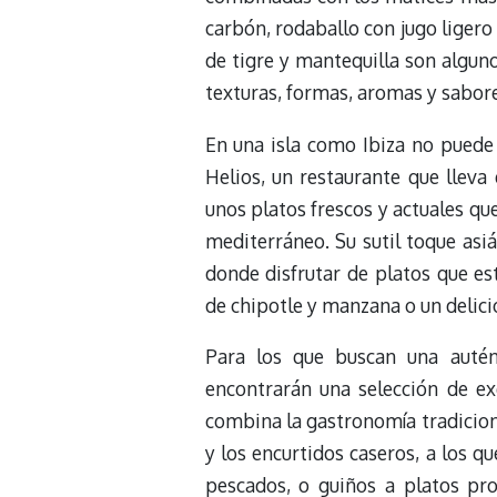
carbón, rodaballo con jugo ligero
de tigre y mantequilla son alguno
texturas, formas, aromas y sabore
En una isla como Ibiza no puede 
Helios, un restaurante que lleva
unos platos frescos y actuales que
mediterráneo. Su sutil toque asiá
donde disfrutar de platos que e
de chipotle y manzana o un delicio
Para los que buscan una auté
encontrarán una selección de ex
combina la gastronomía tradicio
y los encurtidos caseros, a los 
pescados, o guiños a platos prop