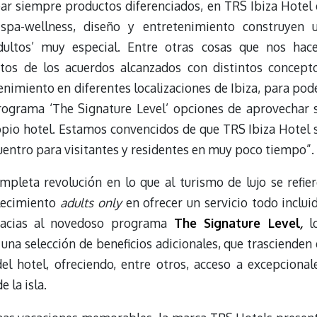
ear siempre productos diferenciados, en TRS Ibiza Hotel 
 spa-wellness, diseño y entretenimiento construyen 
dultos’ muy especial. Entre otras cosas que nos hac
tos de los acuerdos alcanzados con distintos concept
enimiento en diferentes localizaciones de Ibiza, para pod
rograma ‘The Signature Level’ opciones de aprovechar 
opio hotel. Estamos convencidos de que TRS Ibiza Hotel 
uentro para visitantes y residentes en muy poco tiempo”.
leta revolución en lo que al turismo de lujo se refier
blecimiento
adults only
en ofrecer un servicio todo inclui
acias al novedoso programa
The Signature Level
,
l
na selección de beneficios adicionales, que trascienden 
el hotel, ofreciendo, entre otros, acceso a excepcional
 la isla.