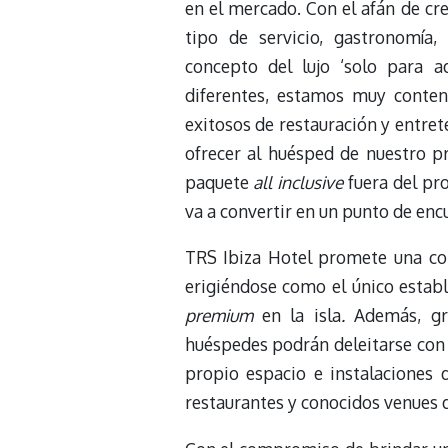
en el mercado. Con el afán de cr
tipo de servicio, gastronomía,
concepto del lujo ‘solo para a
diferentes, estamos muy conten
exitosos de restauración y entret
ofrecer al huésped de nuestro p
paquete
all inclusive
fuera del pr
va a convertir en un punto de enc
TRS Ibiza Hotel promete una comp
erigiéndose como el único esta
premium
en la isla
.
Además, gr
huéspedes podrán deleitarse con u
propio espacio e instalaciones d
restaurantes y conocidos venues de