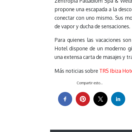
Zentropia Palladium Spa & Wellne
propone una escapada a la descone
conectar con uno mismo. Sus mod
de vapor y ducha de sensaciones.
Para quienes las vacaciones son
Hotel dispone de un moderno gi
una extensa carta de masajes y tr
Más noticias sobre
TRS Ibiza Hot
Compartir esto...