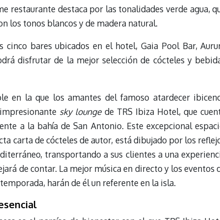
ime restaurante destaca por las tonalidades verde agua, q
con los tonos blancos y de madera natural.
s cinco bares ubicados en el hotel, Gaia Pool Bar, Aur
drá disfrutar de la mejor selección de cócteles y bebid
ble en la que los amantes del famoso atardecer ibicen
l impresionante
sky lounge
de TRS Ibiza Hotel, que cuen
rente a la bahía de San Antonio. Este excepcional espaci
a carta de cócteles de autor, está dibujado por los reflej
editerráneo, transportando a sus clientes a una experienc
ará de contar. La mejor música en directo y los eventos 
 temporada, harán de él un referente en la isla.
esencial