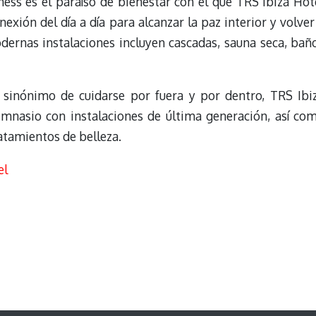
ss es el paraíso de bienestar con el que TRS Ibiza Hot
xión del día a día para alcanzar la paz interior y volver
ernas instalaciones incluyen cascadas, sauna seca, bañ
 sinónimo de cuidarse por fuera y por dentro, TRS Ibi
mnasio con instalaciones de última generación, así co
atamientos de belleza.
el