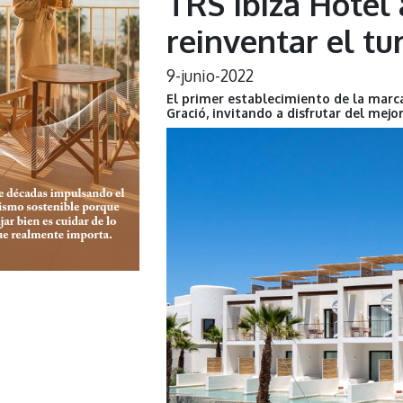
TRS Ibiza Hotel 
reinventar el tu
9-junio-2022
El primer establecimiento de la marca
Gració, invitando a disfrutar del mejo