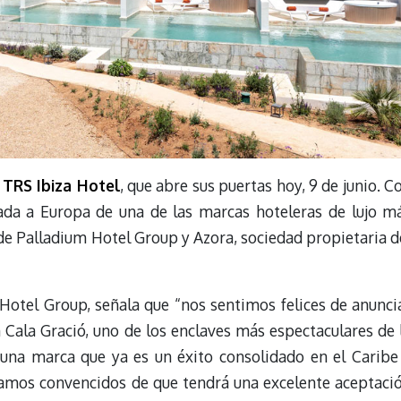
a
TRS Ibiza Hotel
, que abre sus puertas hoy, 9 de junio. C
gada a Europa de una de las marcas
hoteleras de lujo m
de Palladium Hotel Group y Azora, sociedad propietaria d
Hotel Group, señala que “nos sentimos felices de anunci
 Cala Gració, uno de los enclaves más espectaculares de 
r una marca que ya es un éxito consolidado en el Caribe
tamos convencidos de que tendrá una excelente aceptaci