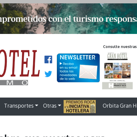
Consulte nuestras
Transportes
Otras
.
Orbita Gran H