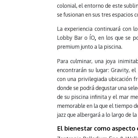
colonial, el entorno de este subl
se fusionan en sus tres espacios 
La experiencia continuará con lo
Lobby Bar o ÍO
,
en los que se po
premium junto a la piscina.
Para culminar, una joya inimita
encontrarán su lugar: Gravity, e
con una privilegiada ubicación f
donde se podrá degustar una select
de su piscina infinita y el mar m
memorable en la que el tiempo dej
jazz que albergará a lo largo de la
El bienestar como aspecto 