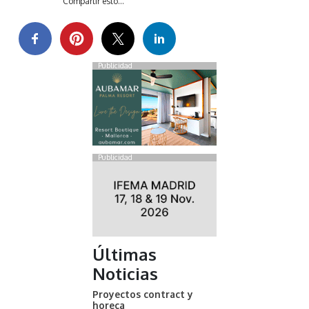
Compartir esto...
Publicidad
Publicidad
Últimas
Noticias
Proyectos contract y
horeca