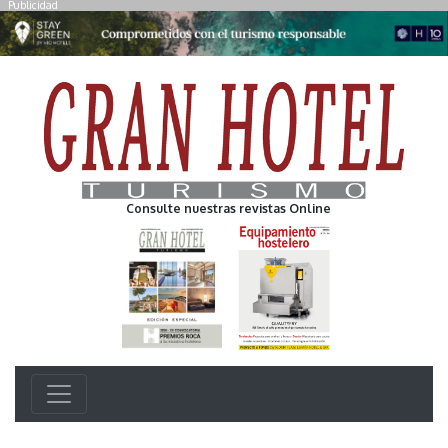
Publicidad
Consulte nuestras revistas Online