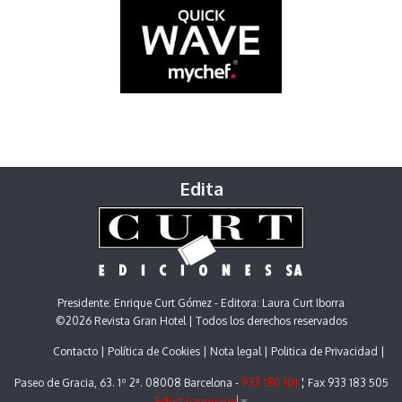
Edita
Presidente: Enrique Curt Gómez - Editora: Laura Curt Iborra
©2026 Revista Gran Hotel | Todos los derechos reservados
Contacto
Política de Cookies
Nota legal
Politica de Privacidad
Paseo de Gracia, 63. 1º 2ª. 08008 Barcelona -
933 180 101
¦ Fax 933 183 505
Select Language
▼