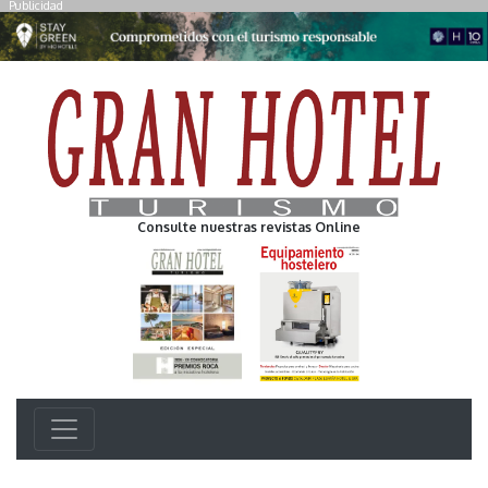
Publicidad
Consulte nuestras revistas Online