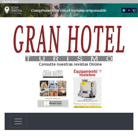
Publicidad
Consulte nuestras revistas Online