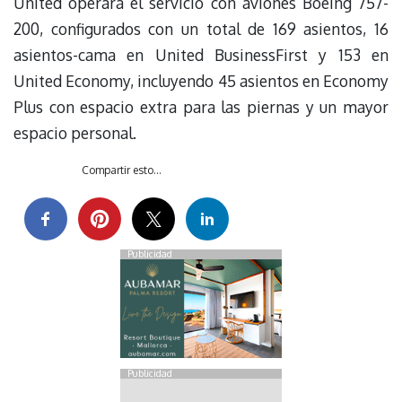
United operará el servicio con aviones Boeing 757-
200, configurados con un total de 169 asientos, 16
asientos-cama en United BusinessFirst y 153 en
United Economy, incluyendo 45 asientos en Economy
Plus con espacio extra para las piernas y un mayor
espacio personal.
Compartir esto...
Publicidad
Publicidad