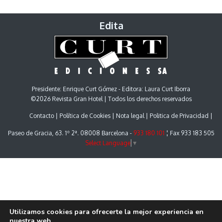
Edita
Presidente: Enrique Curt Gómez - Editora: Laura Curt Iborra
©2026 Revista Gran Hotel | Todos los derechos reservados
Contacto
Política de Cookies
Nota legal
Politica de Privacidad
Paseo de Gracia, 63. 1º 2ª. 08008 Barcelona -
933 180 101
¦ Fax 933 183 505
Select Language
▼
Utilizamos cookies para ofrecerte la mejor experiencia en
nuestra web.