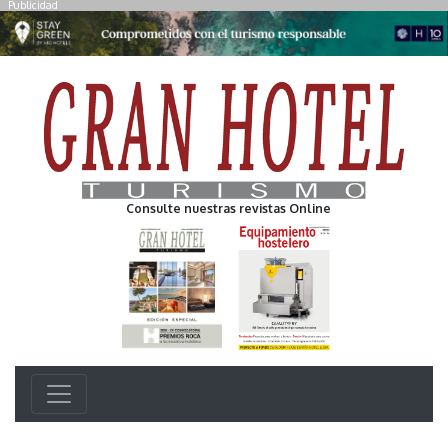
Publicidad
Consulte nuestras revistas Online