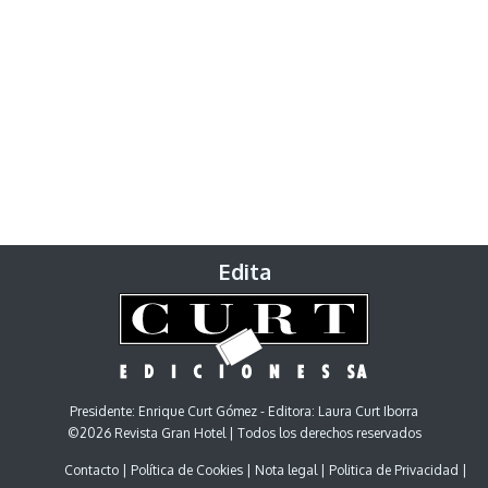
Edita
Presidente: Enrique Curt Gómez - Editora: Laura Curt Iborra
©2026 Revista Gran Hotel | Todos los derechos reservados
Contacto
Política de Cookies
Nota legal
Politica de Privacidad