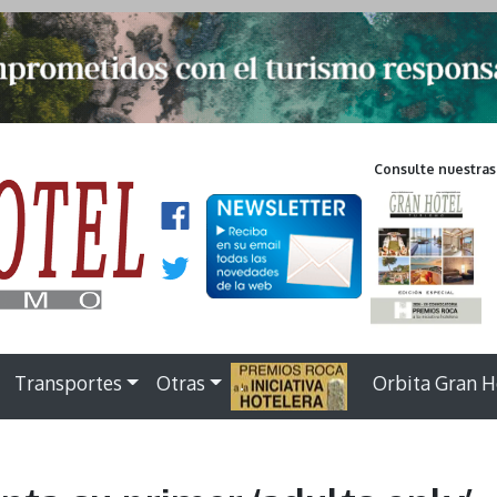
Consulte nuestras
Transportes
Otras
.
Orbita Gran H