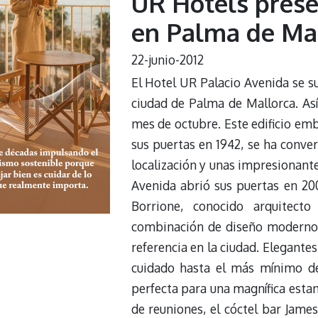
UR Hotels presen
en Palma de Ma
22-junio-2012
El Hotel UR Palacio Avenida se 
ciudad de Palma de Mallorca. Así
mes de octubre. Este edificio em
sus puertas en 1942, se ha conve
localización y unas impresionante
Avenida abrió sus puertas en 20
Borrione, conocido arquitect
combinación de diseño moderno y
referencia en la ciudad. Elegantes
cuidado hasta el más mínimo det
perfecta para una magnífica esta
de reuniones, el cóctel bar Jam