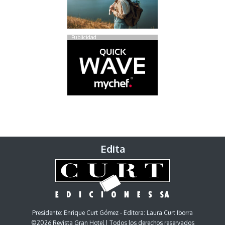
Publicidad
Edita
Presidente: Enrique Curt Gómez - Editora: Laura Curt Iborra
©2026 Revista Gran Hotel | Todos los derechos reservados