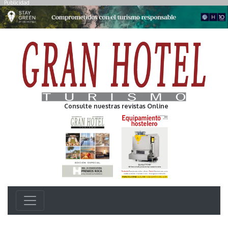
Publicidad
Consulte nuestras revistas Online