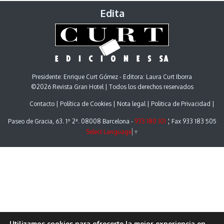
Edita
Presidente: Enrique Curt Gómez - Editora: Laura Curt Iborra
©2026 Revista Gran Hotel | Todos los derechos reservados
Contacto
Política de Cookies
Nota legal
Politica de Privacidad
Paseo de Gracia, 63. 1º 2ª. 08008 Barcelona -
933 180 101
¦ Fax 933 183 505
Select Language
▼
Utilizamos cookies para ofrecerte la mejor experiencia en