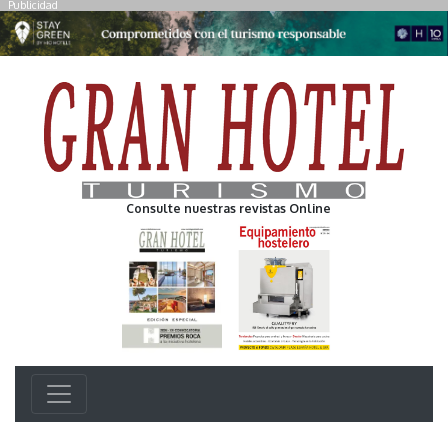
Publicidad
Consulte nuestras revistas Online