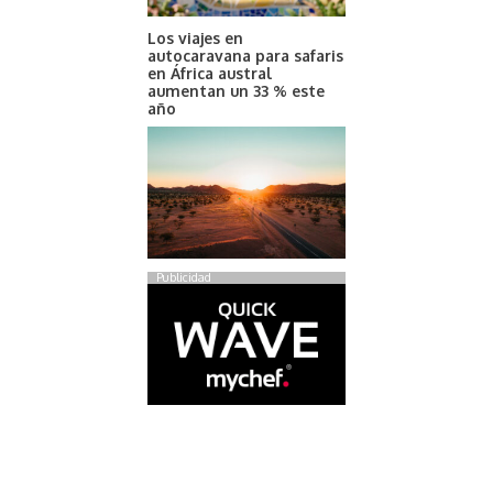
Los viajes en
autocaravana para safaris
en África austral
aumentan un 33 % este
año
Publicidad