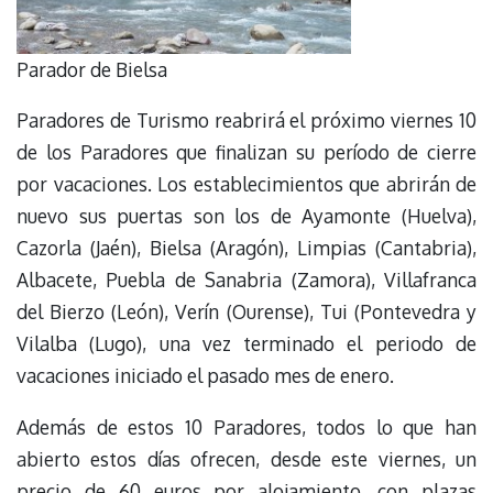
Parador de Bielsa
Paradores de Turismo reabrirá el próximo viernes 10
de los Paradores que finalizan su período de cierre
por vacaciones. Los establecimientos que abrirán de
nuevo sus puertas son los de Ayamonte (Huelva),
Cazorla (Jaén), Bielsa (Aragón), Limpias (Cantabria),
Albacete, Puebla de Sanabria (Zamora), Villafranca
del Bierzo (León), Verín (Ourense), Tui (Pontevedra y
Vilalba (Lugo), una vez terminado el periodo de
vacaciones iniciado el pasado mes de enero.
Además de estos 10 Paradores, todos lo que han
abierto estos días ofrecen, desde este viernes, un
precio de 60 euros por alojamiento, con plazas