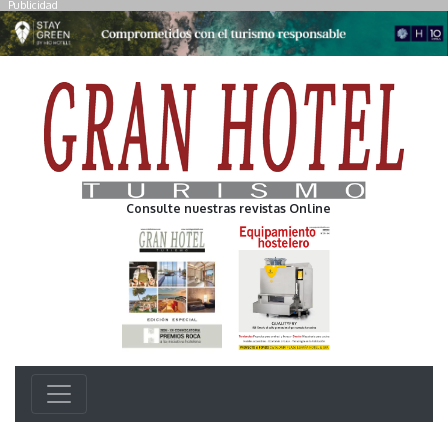
Publicidad
Consulte nuestras revistas Online