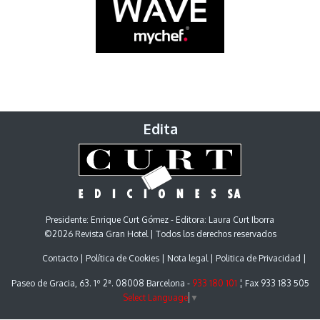
Edita
Presidente: Enrique Curt Gómez - Editora: Laura Curt Iborra
©2026 Revista Gran Hotel | Todos los derechos reservados
Contacto
Política de Cookies
Nota legal
Politica de Privacidad
Paseo de Gracia, 63. 1º 2ª. 08008 Barcelona -
933 180 101
¦ Fax 933 183 505
Select Language
▼