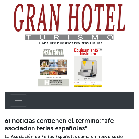
Consulte nuestras revistas Online
61 noticias contienen el termino: "afe
asociacion ferias españolas"
La Asociación de Ferias Españolas suma un nuevo socio