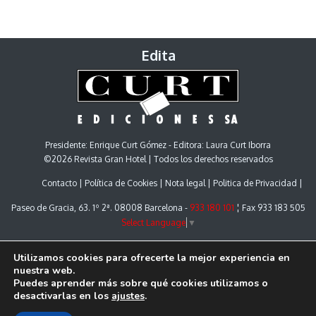
Edita
Presidente: Enrique Curt Gómez - Editora: Laura Curt Iborra
©2026 Revista Gran Hotel | Todos los derechos reservados
Contacto
Política de Cookies
Nota legal
Politica de Privacidad
Paseo de Gracia, 63. 1º 2ª. 08008 Barcelona -
933 180 101
¦ Fax 933 183 505
Select Language
▼
Utilizamos cookies para ofrecerte la mejor experiencia en
nuestra web.
Puedes aprender más sobre qué cookies utilizamos o
desactivarlas en los
ajustes
.