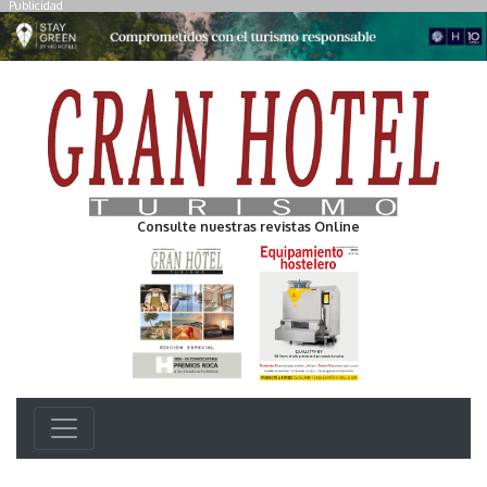
Publicidad
Consulte nuestras revistas Online