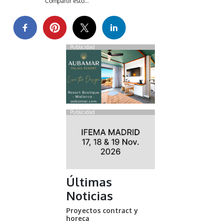
Compartir esto...
Publicidad
Publicidad
Últimas
Noticias
Proyectos contract y
horeca