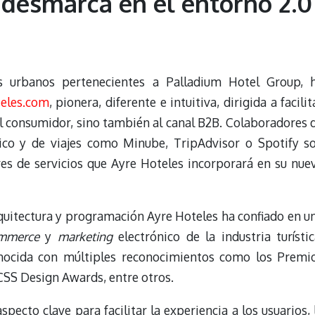
 desmarca en el entorno 2.0
s urbanos pertenecientes a Palladium Hotel Group, 
eles.com
, pionera, diferente e intuitiva, dirigida a facilit
al consumidor, sino también al canal B2B. Colaboradores 
gico y de viajes como Minube, TripAdvisor o Spotify s
es de servicios que Ayre Hoteles incorporará en su nue
arquitectura y programación Ayre Hoteles ha confiado en u
mmerce
y
marketing
electrónico de la industria turístic
nocida con múltiples reconocimientos como los Premi
SS Design Awards, entre otros.
pecto clave para facilitar la experiencia a los usuarios, 