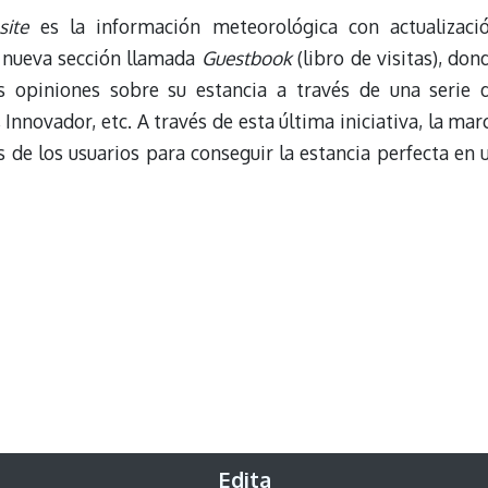
site
es la información meteorológica con actualizaci
a nueva sección llamada
Guestbook
(libro de visitas), don
s opiniones sobre su estancia a través de una serie 
Innovador, etc. A través de esta última iniciativa, la mar
 de los usuarios para conseguir la estancia perfecta en 
Edita