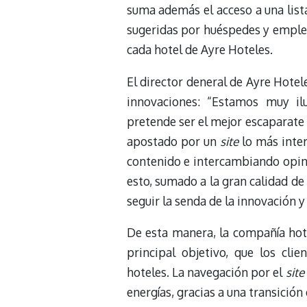
suma además el acceso a una list
sugeridas por huéspedes y emplea
cada hotel de Ayre Hoteles.
El director deneral de Ayre Hotel
innovaciones: “Estamos muy il
pretende ser el mejor escaparate 
apostado por un
site
lo más inter
contenido e intercambiando opin
esto, sumado a la gran calidad d
seguir la senda de la innovación 
De esta manera, la compañía hotel
principal objetivo, que los cli
hoteles. La navegación por el
site
energías, gracias a una transición