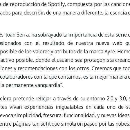
a de reproducción de Spotify, compuesta por las cancion
dos para describir, de una manera diferente, la esencia 
es, Juan Serra, ha subrayado la importancia de esta serie 
usionados con el resultado de nuestra nueva web q
posible de los valores y atributos de la marca Ayre. Hem
activo posible, donde el usuario sea protagonista crean
iones y recomendaciones con los otros. Creemos que to
e colaboradores con la que contamos, es la mejor manera 
y la permanente vanguardia”.
era pretende reflejar a través de su entorno 2.0 y 3.0, 
entes vivan experiencias inigualables en cada uno de s
evoca simplicidad, frescura, funcionalidad, y nuevas ideas
 entre páginas tan sutil que simula un paseo por las nubes