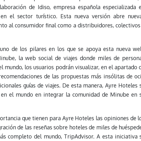
aboración de Idiso, empresa española especializada 
 en el sector turístico. Esta nueva versión abre nuev
to al consumidor final como a distribuidores, colectivos
 uno de los pilares en los que se apoya esta nueva we
Minube, la web social de viajes donde miles de person
l mundo, los usuarios podrán visualizar, en el apartado 
 recomendaciones de las propuestas más insólitas de oc
icionales guías de viajes. De esta manera, Ayre Hoteles 
 en el mundo en integrar la comunidad de Minube en 
mportancia que tienen para Ayre Hoteles las opiniones de l
gración de las reseñas sobre hoteles de miles de huésped
más completo del mundo, TripAdvisor. A esta iniciativa 