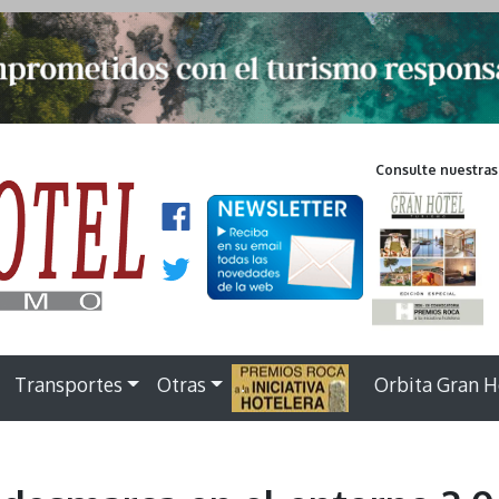
Consulte nuestras
Transportes
Otras
.
Orbita Gran H