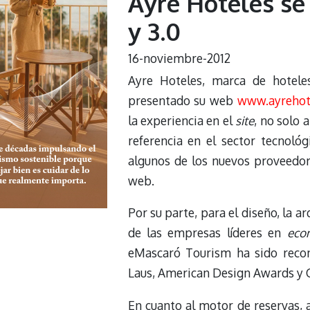
Ayre Hoteles se
y 3.0
16-noviembre-2012
Ayre Hoteles, marca de hotele
presentado su web
www.ayrehot
la experiencia en el
site
, no solo 
referencia en el sector tecnoló
algunos de los nuevos proveedor
web.
Por su parte, para el diseño, la 
de las empresas líderes en
eco
eMascaró Tourism ha sido reco
Laus, American Design Awards y C
En cuanto al motor de reservas, as