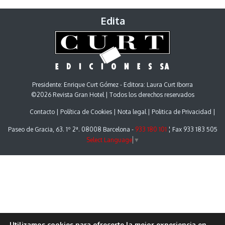
Edita
Presidente: Enrique Curt Gómez - Editora: Laura Curt Iborra
©2026 Revista Gran Hotel | Todos los derechos reservados
Contacto
Política de Cookies
Nota legal
Politica de Privacidad
Paseo de Gracia, 63. 1º 2ª. 08008 Barcelona -
933 180 101
¦ Fax 933 183 505
Select Language
▼
Utilizamos cookies para ofrecerte la mejor experiencia en