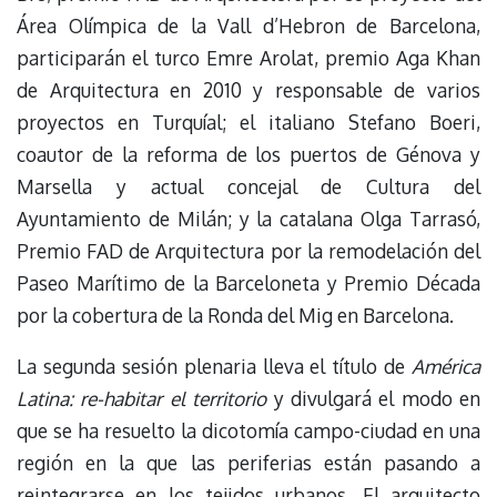
Área Olímpica de la Vall d’Hebron de Barcelona,
participarán el turco Emre Arolat, premio Aga Khan
de Arquitectura en 2010 y responsable de varios
proyectos en Turquíal; el italiano Stefano Boeri,
coautor de la reforma de los puertos de Génova y
Marsella y actual concejal de Cultura del
Ayuntamiento de Milán; y la catalana Olga Tarrasó,
Premio FAD de Arquitectura por la remodelación del
Paseo Marítimo de la Barceloneta y Premio Década
por la cobertura de la Ronda del Mig en Barcelona.
La segunda sesión plenaria lleva el título de
América
Latina: re-habitar el territorio
y divulgará el modo en
que se ha resuelto la dicotomía campo-ciudad en una
región en la que las periferias están pasando a
reintegrarse en los tejidos urbanos. El arquitecto