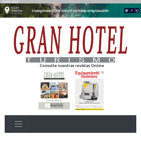
Publicidad
Consulte nuestras revistas Online