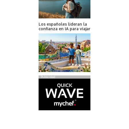
Los españoles lideran la
confianza en IA para viajar
Publicidad