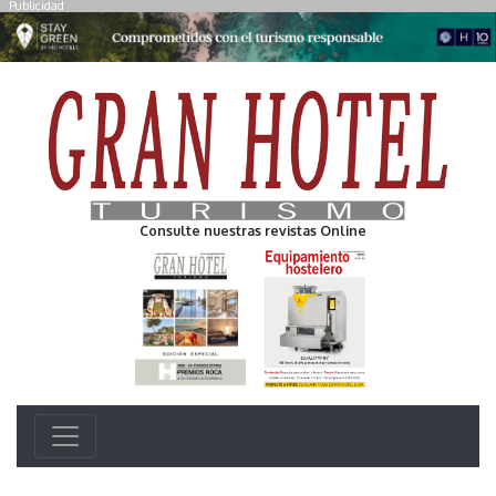
Publicidad
Consulte nuestras revistas Online