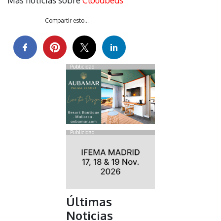
Más noticias sobre
Cloudbeds
Compartir esto...
Publicidad
Publicidad
Últimas
Noticias