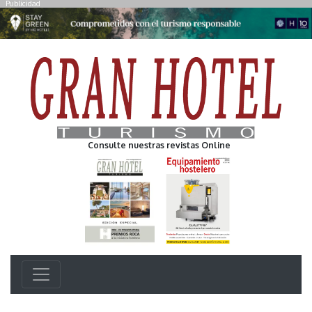
Publicidad
Consulte nuestras revistas Online