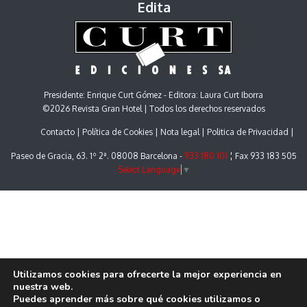
Edita
Presidente: Enrique Curt Gómez - Editora: Laura Curt Iborra
©2026 Revista Gran Hotel | Todos los derechos reservados
Contacto
Política de Cookies
Nota legal
Politica de Privacidad
Paseo de Gracia, 63. 1º 2ª. 08008 Barcelona -
933 180 101
¦ Fax 933 183 505
Select Language
▼
Utilizamos cookies para ofrecerte la mejor experiencia en
nuestra web.
Puedes aprender más sobre qué cookies utilizamos o