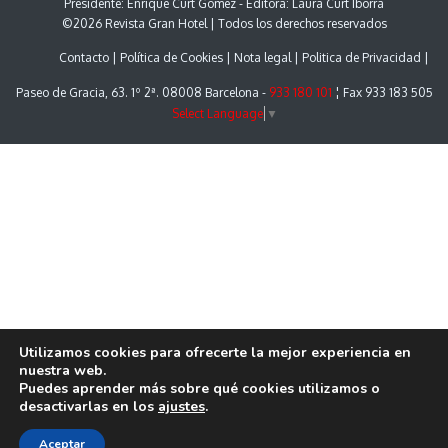
Presidente: Enrique Curt Gómez - Editora: Laura Curt Iborra
©2026 Revista Gran Hotel | Todos los derechos reservados
Contacto
Política de Cookies
Nota legal
Politica de Privacidad
Paseo de Gracia, 63. 1º 2ª. 08008 Barcelona -
933 180 101
¦ Fax 933 183 505
Select Language
▼
Utilizamos cookies para ofrecerte la mejor experiencia en
nuestra web.
Puedes aprender más sobre qué cookies utilizamos o
desactivarlas en los
ajustes
.
Aceptar