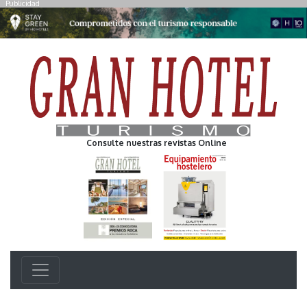
Publicidad
Consulte nuestras revistas Online