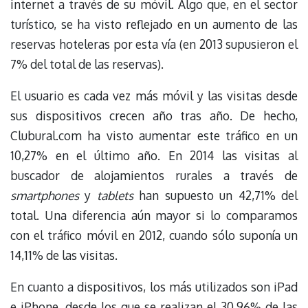
internet a través de su móvil. Algo que, en el sector
turístico, se ha visto reflejado en un aumento de las
reservas hoteleras por esta vía (en 2013 supusieron el
7% del total de las reservas).
El usuario es cada vez más móvil y las visitas desde
sus dispositivos crecen año tras año. De hecho,
Clubural.com ha visto aumentar este tráfico en un
10,27% en el último año. En 2014 las visitas al
buscador de alojamientos rurales a través de
smartphones
y
tablets
han supuesto un 42,71% del
total. Una diferencia aún mayor si lo comparamos
con el tráfico móvil en 2012, cuando sólo suponía un
14,11% de las visitas.
En cuanto a dispositivos, los más utilizados son iPad
e iPhone, desde los que se realizan el 30,96% de las