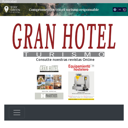
Publicidad
Consulte nuestras revistas Online