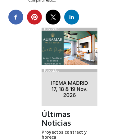
Compartir esto...
Publicidad
Publicidad
Últimas
Noticias
Proyectos contract y
horeca