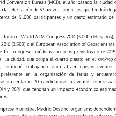
rid Convention Bureau (MCB), el año pasado la ciudad 
a la celebración de 57 nuevos congresos, que tendrán lug
cerca de 51.000 participantes y un gasto estimado de 
estacan el World ATM Congress 2014 (5.000 delegados), 
2016 (3.500) o el European Association of Geoscientists
e tres congresos médicos europeos previstos entre 2015
. La ciudad, que ocupa el cuarto puesto en el
ranking
d
A, continuó trabajando para atraer nuevos eventos
preferente en la organización de ferias y encuentr
, se presentaron 70 candidaturas a eventos congresual
2014 y 2021, que tendrían un impacto económico estima
ros.
empresa municipal Madrid Destino, organismo dependien