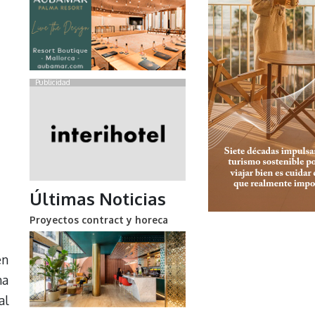
Publicidad
Últimas Noticias
Proyectos contract y horeca
en
na
al