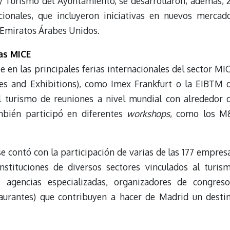
y Turismo del Ayuntamiento, se desarrollaron, además, 
cionales, que incluyeron iniciativas en nuevos mercad
 Emiratos Árabes Unidos.
ias MICE
 en las principales ferias internacionales del sector MI
ces and Exhibitions), como Imex Frankfurt o la EIBTM 
el turismo de reuniones a nivel mundial con alrededor 
ambién participó en diferentes
workshops
, como los M
e contó con la participación de varias de las 177 empres
nstituciones de diversos sectores vinculados al turis
, agencias especializadas, organizadores de congreso
aurantes) que contribuyen a hacer de Madrid un desti