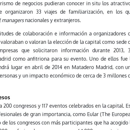
urismo de negocios pudieran conocer in situ los atractiv
 organizaron 33 viajes de familiarización, en los q
l managers
nacionales y extranjeros.
itudes de colaboración e información a organizadores 
valoraban o valoran la elección de la capital como sede 
presas que solicitaron información durante 2013, 
drid como anfitriona para su evento. Uno de ellos fue 
ndrá lugar en abril de 2014 en Matadero Madrid, con u
personas y un impacto económico de cerca de 3 millones 
esos
 200 congresos y 117 eventos celebrados en la capital. E
fesionales de gran importancia, como Eular (The Europe
de los congresos con más participantes que ha acogido 