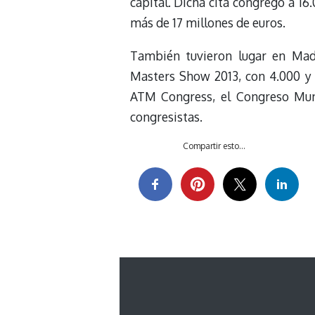
capital. Dicha cita congregó a 1
más de 17 millones de euros.
También tuvieron lugar en Madr
Masters Show 2013, con 4.000 y
ATM Congress, el Congreso Mund
congresistas.
Compartir esto...