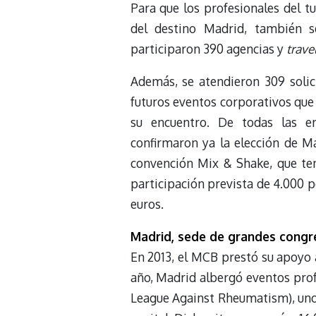
Para que los profesionales del t
del destino Madrid, también se
participaron 390 agencias y
trave
Además, se atendieron 309 solic
futuros eventos corporativos que 
su encuentro. De todas las em
confirmaron ya la elección de Ma
convención Mix & Shake, que te
participación prevista de 4.000 
euros.
Madrid, sede de grandes congr
En 2013, el MCB prestó su apoyo a
año, Madrid albergó eventos pro
League Against Rheumatism), uno 