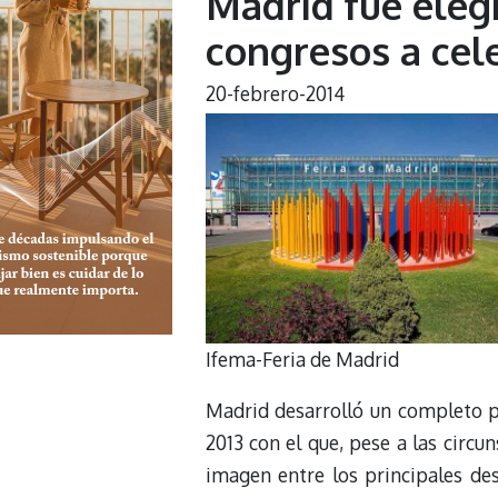
Madrid fue eleg
congresos a cele
20-febrero-2014
Ifema-Feria de Madrid
Madrid desarrolló un completo 
2013 con el que, pese a las circ
imagen entre los principales des