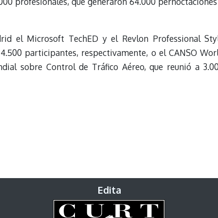
6.000 profesionales, que generaron 64.000 pernoctaciones
id el Microsoft TechED y el Revlon Professional Sty
 4.500 participantes, respectivamente, o el CANSO Wor
ial sobre Control de Tráfico Aéreo, que reunió a 3.0
Edita