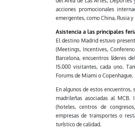
del Área de Las Artes, Deportes 
acciones promocionales interna
emergentes, como China, Rusia y
Asistencia a las principales fer
El destino Madrid estuvo presente
(Meetings, Incentives, Conferen
Barcelona, encuentros líderes d
15.000 visitantes, cada uno. T
Forums de Miami o Copenhague.
En algunos de estos encuentros, s
madrileñas asociadas al MCB. I
(hoteles, centros de congresos
empresas de transportes o rest
turístico de calidad.