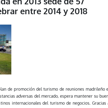
ida en 2013 sede de 57
brar entre 2014 y 2018
plan de promoción del turismo de reuniones madrileño 
unstancias adversas del mercado, espera mantener su bue
tinos internacionales del turismo de negocios. Gracias 