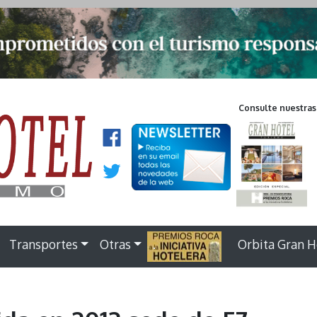
Consulte nuestras
Transportes
Otras
.
Orbita Gran H