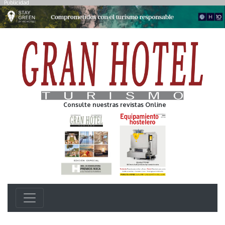
Publicidad
Consulte nuestras revistas Online