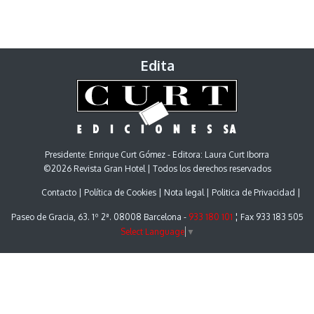
Edita
Presidente: Enrique Curt Gómez - Editora: Laura Curt Iborra
©2026 Revista Gran Hotel | Todos los derechos reservados
Contacto
Política de Cookies
Nota legal
Politica de Privacidad
Paseo de Gracia, 63. 1º 2ª. 08008 Barcelona -
933 180 101
¦ Fax 933 183 505
Select Language
▼