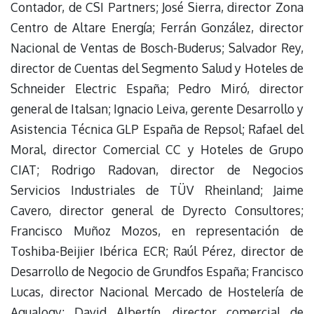
Contador, de CSI Partners; José Sierra, director Zona
Centro de Altare Energía; Ferrán González, director
Nacional de Ventas de Bosch-Buderus; Salvador Rey,
director de Cuentas del Segmento Salud y Hoteles de
Schneider Electric España; Pedro Miró, director
general de Italsan; Ignacio Leiva, gerente Desarrollo y
Asistencia Técnica GLP España de Repsol; Rafael del
Moral, director Comercial CC y Hoteles de Grupo
CIAT; Rodrigo Radovan, director de Negocios
Servicios Industriales de TÜV Rheinland; Jaime
Cavero, director general de Dyrecto Consultores;
Francisco Muñoz Mozos, en representación de
Toshiba-Beijier Ibérica ECR; Raúl Pérez, director de
Desarrollo de Negocio de Grundfos España; Francisco
Lucas, director Nacional Mercado de Hostelería de
Aqualogy; David Albertín, director comercial de