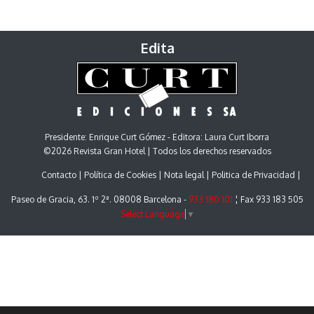
Edita
Presidente: Enrique Curt Gómez - Editora: Laura Curt Iborra
©2026 Revista Gran Hotel | Todos los derechos reservados
Contacto
Política de Cookies
Nota legal
Politica de Privacidad
Paseo de Gracia, 63. 1º 2ª. 08008 Barcelona -
933 180 101
¦ Fax 933 183 505
Select Language
▼