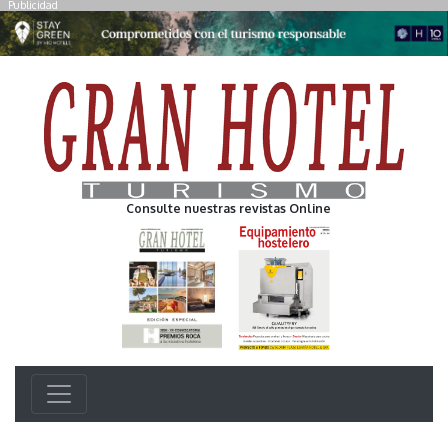
Publicidad
Consulte nuestras revistas Online