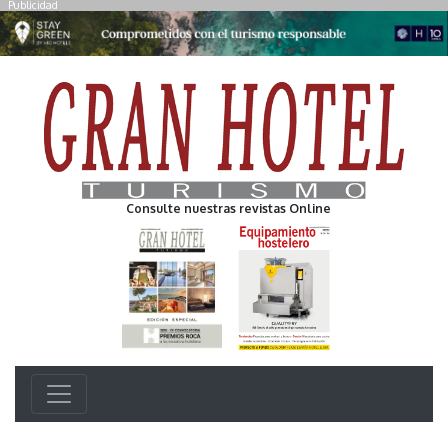
Publicidad
Consulte nuestras revistas Online