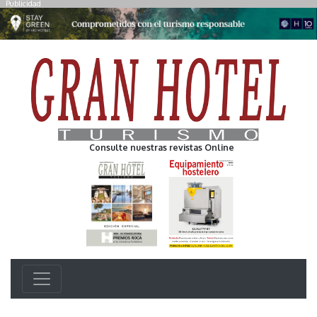
Publicidad
Consulte nuestras revistas Online