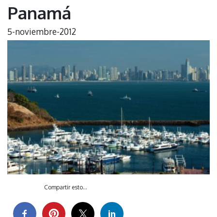
Panamá
5-noviembre-2012
Compartir esto...