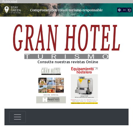
Publicidad
Consulte nuestras revistas Online