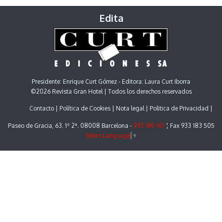
Edita
Presidente: Enrique Curt Gómez - Editora: Laura Curt Iborra
©2026 Revista Gran Hotel | Todos los derechos reservados
Contacto
Política de Cookies
Nota legal
Politica de Privacidad
Paseo de Gracia, 63. 1º 2ª. 08008 Barcelona -
933 180 101
¦ Fax 933 183 505
Select Language
▼