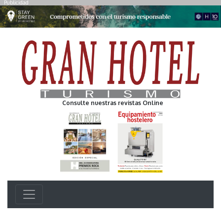
Publicidad
Consulte nuestras revistas Online