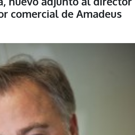
, nuevo adjunto al director
tor comercial de Amadeus