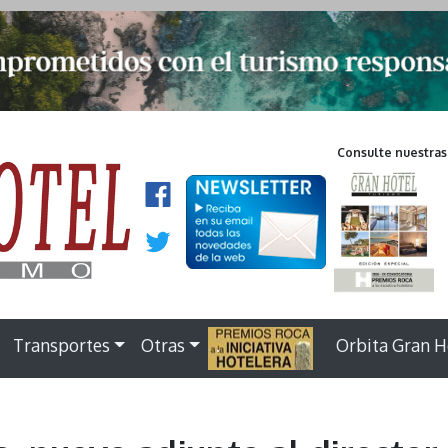
Consulte nuestras
Transportes
Otras
.
Orbita Gran H