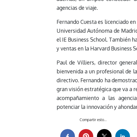
agencias de viaje.
Fernando Cuesta es licenciado en
Universidad Autónoma de Madrid
el IE Business School. También h
y ventas en la Harvard Business S
Paul de Villiers, director gen
bienvenida a un profesional de l
directivo. Fernando ha demostrad
gran visión estratégica que va a r
acompañamiento a las agencia
potenciar la innovación y ahondar 
Compartir esto...