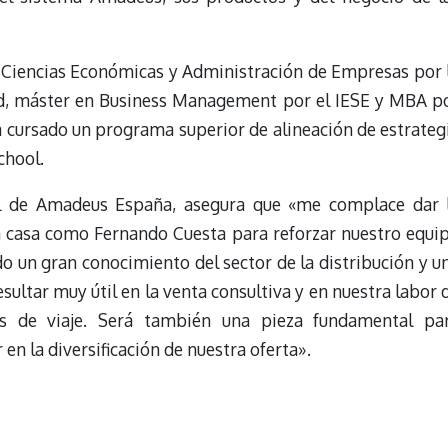
 Ciencias Económicas y Administración de Empresas por 
, máster en Business Management por el IESE y MBA p
a cursado un programa superior de alineación de estrateg
chool.
eral de Amadeus España, asegura que «me complace dar 
a casa como Fernando Cuesta para reforzar nuestro equi
o un gran conocimiento del sector de la distribución y u
esultar muy útil en la venta consultiva y en nuestra labor 
s de viaje. Será también una pieza fundamental pa
en la diversificación de nuestra oferta».