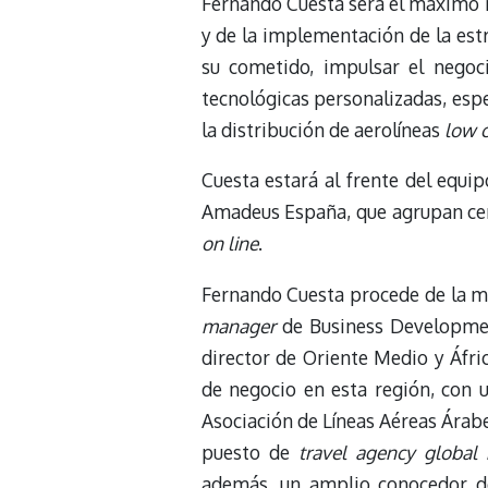
Fernando Cuesta será el máximo r
y de la implementación de la est
su cometido, impulsar el nego
tecnológicas personalizadas, esp
la distribución de aerolíneas
low 
Cuesta estará al frente del equip
Amadeus España, que agrupan cerc
on line
.
Fernando Cuesta procede de la 
manager
de Business Developmen
director de Oriente Medio y Áfric
de negocio en esta región, con 
Asociación de Líneas Aéreas Árabe
puesto de
travel agency global 
además, un amplio conocedor de