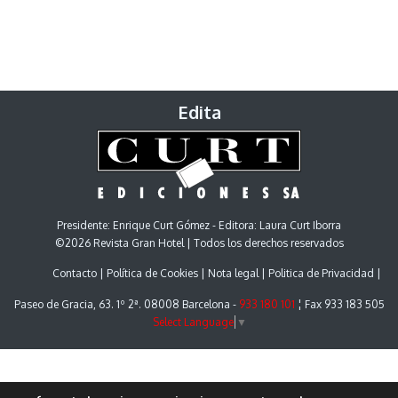
Edita
Presidente: Enrique Curt Gómez - Editora: Laura Curt Iborra
©2026 Revista Gran Hotel | Todos los derechos reservados
Contacto
Política de Cookies
Nota legal
Politica de Privacidad
Paseo de Gracia, 63. 1º 2ª. 08008 Barcelona -
933 180 101
¦ Fax 933 183 505
Select Language
▼