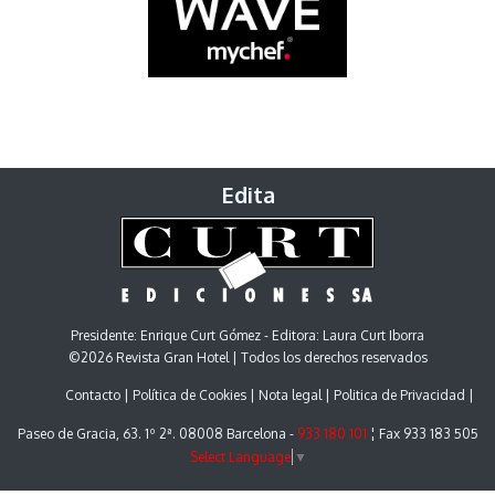
Edita
Presidente: Enrique Curt Gómez - Editora: Laura Curt Iborra
©2026 Revista Gran Hotel | Todos los derechos reservados
Contacto
Política de Cookies
Nota legal
Politica de Privacidad
Paseo de Gracia, 63. 1º 2ª. 08008 Barcelona -
933 180 101
¦ Fax 933 183 505
Select Language
▼