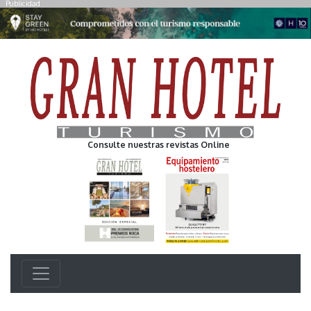
Publicidad
Consulte nuestras revistas Online