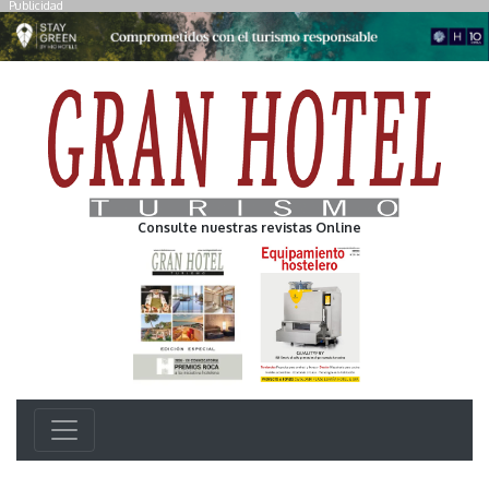
Publicidad
Consulte nuestras revistas Online