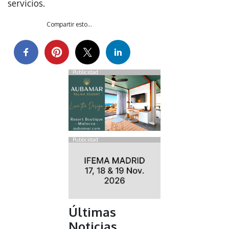
servicios.
Compartir esto...
Publicidad
Publicidad
Últimas
Noticias