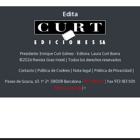
Edita
Presidente: Enrique Curt Gómez - Editora: Laura Curt Iborra
©2026 Revista Gran Hotel | Todos los derechos reservados
Contacto
Política de Cookies
Nota legal
Politica de Privacidad
Paseo de Gracia, 63. 1º 2ª. 08008 Barcelona -
933 180 101
¦ Fax 933 183 505
Select Language
▼