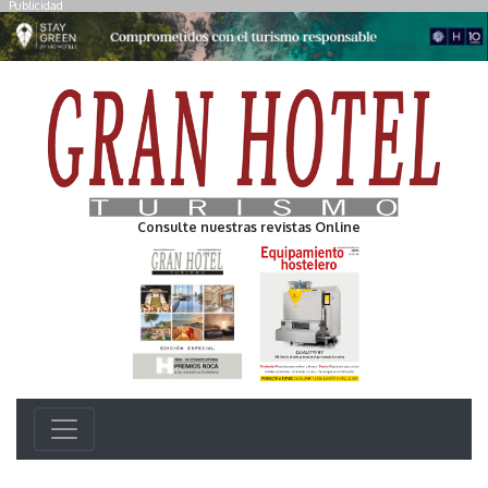
Publicidad
Consulte nuestras revistas Online