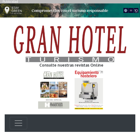
Publicidad
Consulte nuestras revistas Online