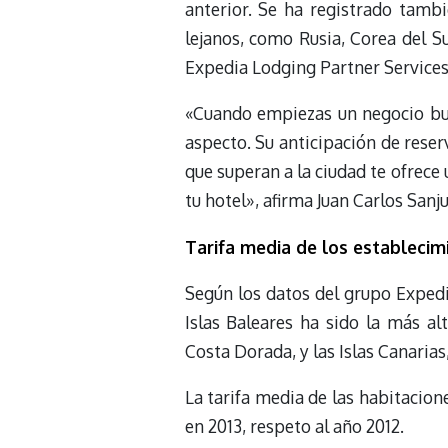
anterior. Se ha registrado tamb
lejanos, como Rusia, Corea del Su
Expedia Lodging Partner Services
«Cuando empiezas un negocio bus
aspecto. Su anticipación de reser
que superan a la ciudad te ofrece
tu hotel», afirma Juan Carlos Sanj
Tarifa media de los establecim
Según los datos del grupo Expedia
Islas Baleares ha sido la más al
Costa Dorada, y las Islas Canarias
La tarifa media de las habitacio
en 2013, respeto al año 2012.