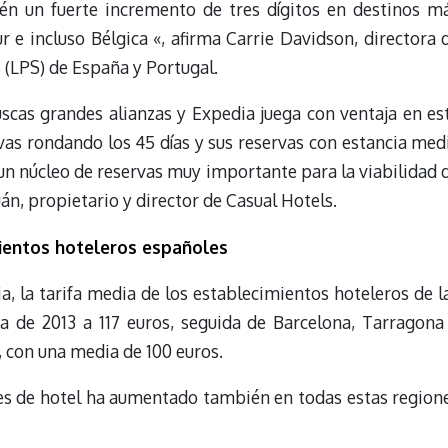
ién un fuerte incremento de tres dígitos en destinos m
r e incluso Bélgica «, afirma Carrie Davidson, directora 
 (LPS) de España y Portugal.
cas grandes alianzas y Expedia juega con ventaja en es
vas rondando los 45 días y sus reservas con estancia med
 un núcleo de reservas muy importante para la viabilidad 
uán, propietario y director de Casual Hotels.
ientos hoteleros españoles
, la tarifa media de los establecimientos hoteleros de l
ta de 2013 a 117 euros, seguida de Barcelona, Tarragona
, con una media de 100 euros.
nes de hotel ha aumentado también en todas estas region