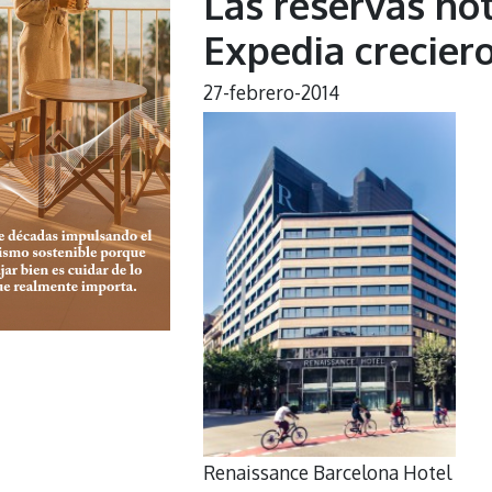
Las reservas ho
Expedia crecier
27-febrero-2014
Renaissance Barcelona Hotel