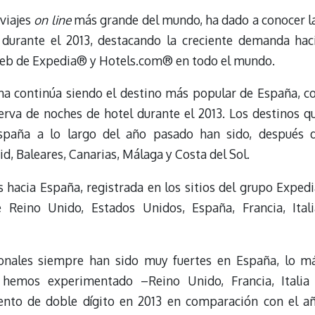
 viajes
on line
más grande del mundo, ha dado a conocer l
s durante el 2013, destacando la creciente demanda hac
 web de Expedia® y Hotels.com® en todo el mundo.
na continúa siendo el destino más popular de España, c
erva de noches de hotel durante el 2013. Los destinos q
spaña a lo largo del año pasado han sido, después 
d, Baleares, Canarias, Málaga y Costa del Sol.
 hacia España, registrada en los sitios del grupo Expedi
Reino Unido, Estados Unidos, España, Francia, Itali
onales siempre han sido muy fuertes en España, lo m
hemos experimentado –Reino Unido, Francia, Italia
iento de doble dígito en 2013 en comparación con el a