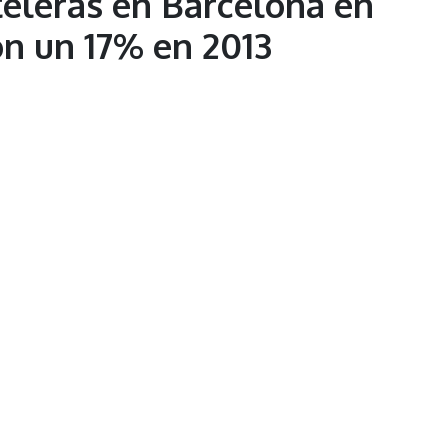
teleras en Barcelona en
on un 17% en 2013