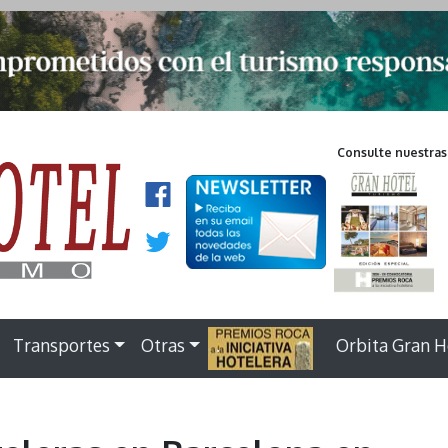
Consulte nuestras
Transportes
Otras
.
Orbita Gran H