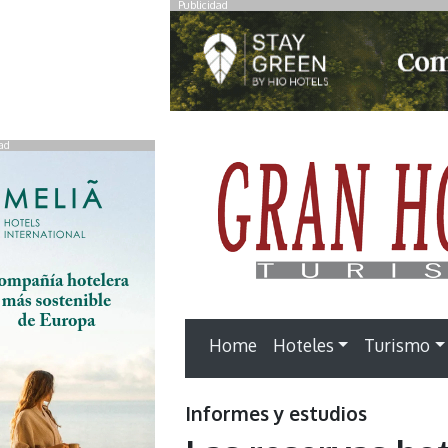
Publicidad
ad
Home
Hoteles
Turismo
Informes y estudios