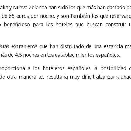
ralia y Nueva Zelanda han sido los que más han gastado p
a de 85 euros por noche, y son también los que reservar
o beneficioso para los hoteles que buscan construir 
istas extranjeros que han disfrutado de una estancia m
ás de 4.5 noches en los establecimientos españoles.
proporciona a los hoteleros españoles la posibilidad 
e otra manera les resultaría muy difícil alcanzar», aña