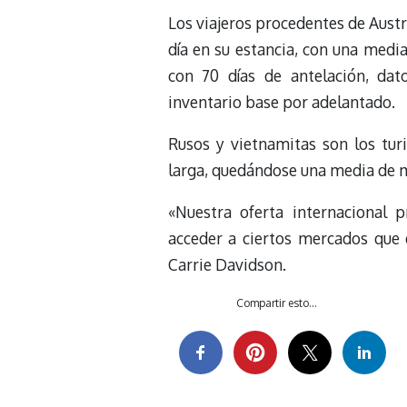
Los viajeros procedentes de Aust
día en su estancia, con una medi
con 70 días de antelación, dat
inventario base por adelantado.
Rusos y vietnamitas son los tur
larga, quedándose una media de m
«Nuestra oferta internacional 
acceder a ciertos mercados que d
Carrie Davidson.
Compartir esto...