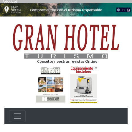
Publicidad
Consulte nuestras revistas Online