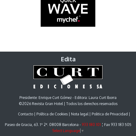
Edita
Presidente: Enrique Curt Gómez - Editora: Laura Curt Iborra
©2026 Revista Gran Hotel | Todos los derechos reservados
Contacto
Política de Cookies
Nota legal
Politica de Privacidad
Paseo de Gracia, 63. 1º 2ª. 08008 Barcelona -
933 180 101
¦ Fax 933 183 505
Select Language
▼