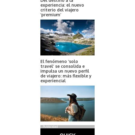
Del destino a la
experiencia: el nuevo
criterio del viajero
‘premium’
El fenómeno ‘solo
travel’ se consolida e
impulsa un nuevo perfil
de viajero: más flexible y
experiencial
Publicidad