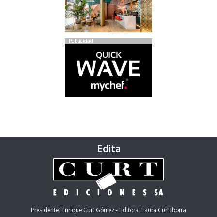
Publicidad
Edita
Presidente: Enrique Curt Gómez - Editora: Laura Curt Iborra