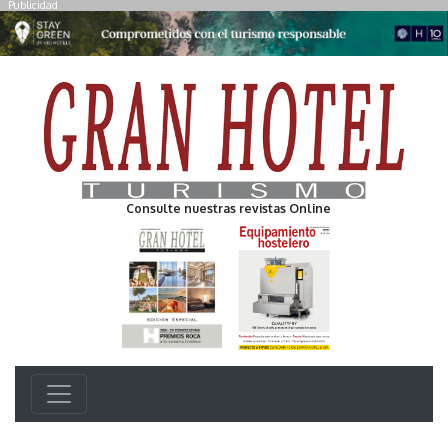
Publicidad
Consulte nuestras revistas Online