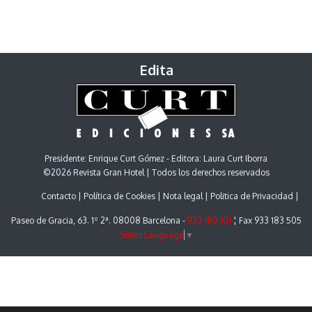
Edita
Presidente: Enrique Curt Gómez - Editora: Laura Curt Iborra
©2026 Revista Gran Hotel | Todos los derechos reservados
Contacto
Política de Cookies
Nota legal
Politica de Privacidad
Paseo de Gracia, 63. 1º 2ª. 08008 Barcelona -
933 180 101
¦ Fax 933 183 505
Select Language
▼