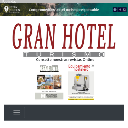
Publicidad
Consulte nuestras revistas Online