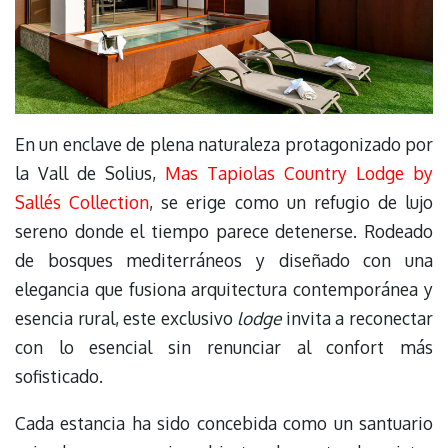
En un enclave de plena naturaleza protagonizado por
la Vall de Solius,
Mas Tapiolas Country Lodge by
Sallés Collection
, se erige como un refugio de lujo
sereno donde el tiempo parece detenerse. Rodeado
de bosques mediterráneos y diseñado con una
elegancia que fusiona arquitectura contemporánea y
esencia rural, este exclusivo
lodge
invita a reconectar
con lo esencial sin renunciar al confort más
sofisticado.
Cada estancia ha sido concebida como un santuario