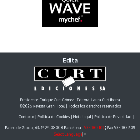
Edita
Presidente: Enrique Curt Gómez - Editora: Laura Curt Iborra
©2026 Revista Gran Hotel | Todos los derechos reservados
Contacto
Política de Cookies
Nota legal
Politica de Privacidad
Paseo de Gracia, 63. 1º 2ª. 08008 Barcelona -
933 180 101
¦ Fax 933 183 505
Select Language
▼