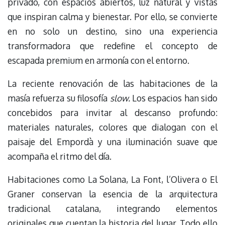
privado, con espacios abiertos, luz natural y vistas
que inspiran calma y bienestar. Por ello, se convierte
en no solo un destino, sino una experiencia
transformadora que redefine el concepto de
escapada premium en armonía con el entorno.
La reciente renovación de las habitaciones de la
masía refuerza su filosofía
slow.
Los espacios han sido
concebidos para invitar al descanso profundo:
materiales naturales, colores que dialogan con el
paisaje del Empordà y una iluminación suave que
acompaña el ritmo del día.
Habitaciones como La Solana, La Font, l’Olivera o El
Graner conservan la esencia de la arquitectura
tradicional catalana, integrando elementos
originales que cuentan la historia del lugar. Todo ello