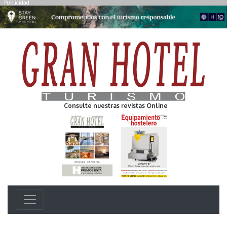
Publicidad
Consulte nuestras revistas Online