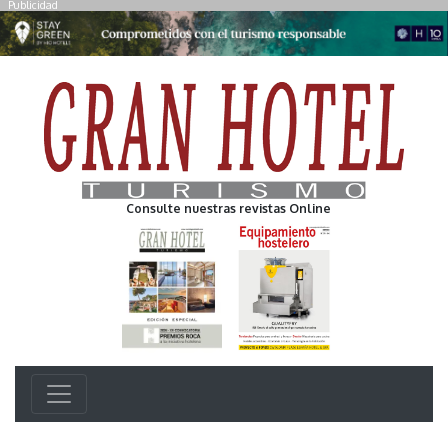
Publicidad
Consulte nuestras revistas Online