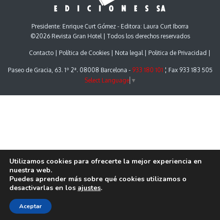
Presidente: Enrique Curt Gómez - Editora: Laura Curt Iborra
©2026 Revista Gran Hotel | Todos los derechos reservados
Contacto
Política de Cookies
Nota legal
Politica de Privacidad
Paseo de Gracia, 63. 1º 2ª. 08008 Barcelona -
933 180 101
¦ Fax 933 183 505
Select Language
▼
Utilizamos cookies para ofrecerte la mejor experiencia en
nuestra web.
Puedes aprender más sobre qué cookies utilizamos o
desactivarlas en los
ajustes
.
Aceptar