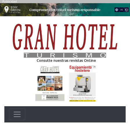
Publicidad
Consulte nuestras revistas Online