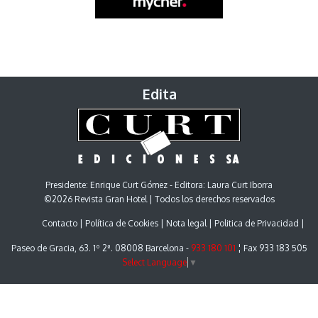
Edita
Presidente: Enrique Curt Gómez - Editora: Laura Curt Iborra
©2026 Revista Gran Hotel | Todos los derechos reservados
Contacto
Política de Cookies
Nota legal
Politica de Privacidad
Paseo de Gracia, 63. 1º 2ª. 08008 Barcelona -
933 180 101
¦ Fax 933 183 505
Select Language
▼