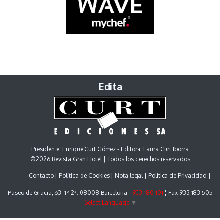
Edita
Presidente: Enrique Curt Gómez - Editora: Laura Curt Iborra
©2026 Revista Gran Hotel | Todos los derechos reservados
Contacto
Política de Cookies
Nota legal
Politica de Privacidad
Paseo de Gracia, 63. 1º 2ª. 08008 Barcelona -
933 180 101
¦ Fax 933 183 505
Select Language
▼