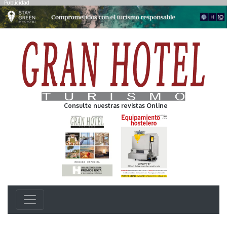
Publicidad
Consulte nuestras revistas Online