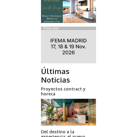
Publicidad
Últimas
Noticias
Proyectos contract y
horeca
Del destino a la
experiencia: el nuevo