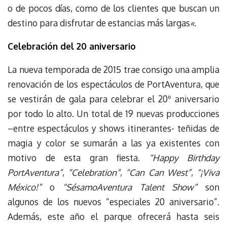
o de pocos días, como de los clientes que buscan un
destino para disfrutar de estancias más largas
«.
Celebración del 20 aniversario
La nueva temporada de 2015 trae consigo una amplia
renovación de los espectáculos de PortAventura, que
se vestirán de gala para celebrar el 20º aniversario
por todo lo alto. Un total de 19 nuevas producciones
–entre espectáculos y shows itinerantes- teñidas de
magia y color se sumarán a las ya existentes con
motivo de esta gran fiesta.
“Happy Birthday
PortAventura”
,
“Celebration”
,
“Can Can West”
,
“¡Viva
México!”
o
“SésamoAventura Talent Show”
son
algunos de los nuevos “especiales 20 aniversario”.
Además, este año el parque ofrecerá hasta seis