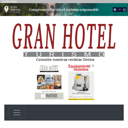
Publicidad
Consulte nuestras revistas Online