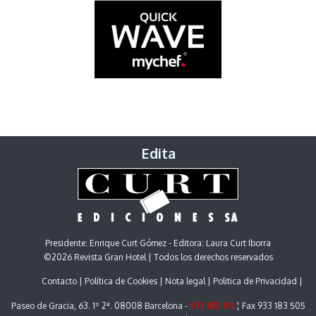
Edita
Presidente: Enrique Curt Gómez - Editora: Laura Curt Iborra
©2026 Revista Gran Hotel | Todos los derechos reservados
Contacto
Política de Cookies
Nota legal
Politica de Privacidad
Paseo de Gracia, 63. 1º 2ª. 08008 Barcelona -
933 180 101
¦ Fax 933 183 505