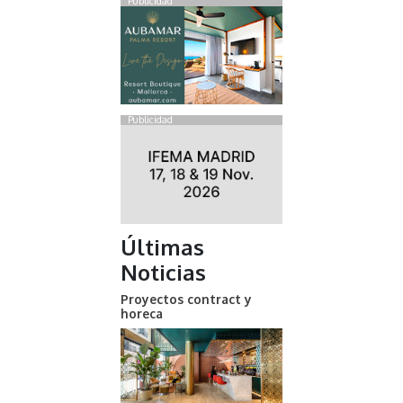
Publicidad
Publicidad
Últimas
Noticias
Proyectos contract y
horeca