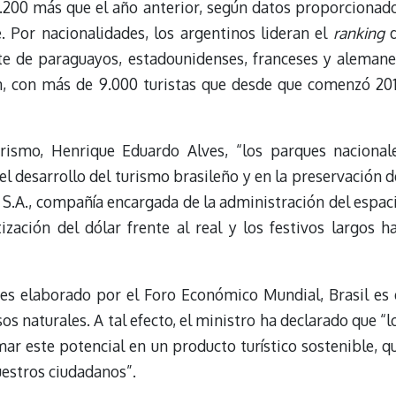
 8.200 más que el año anterior, según datos proporcionad
. Por nacionalidades, los argentinos lideran el
ranking
d
nte de paraguayos, estadounidenses, franceses y alemane
n, con más de 9.000 turistas que desde que comenzó 20
rismo, Henrique Eduardo Alves, “los parques nacional
l desarrollo del turismo brasileño y en la preservación d
S.A., compañía encargada de la administración del espac
ización del dólar frente al real y los festivos largos h
ses elaborado por el Foro Económico Mundial, Brasil es 
s naturales. A tal efecto, el ministro ha declarado que “l
ar este potencial en un producto turístico sostenible, q
estros ciudadanos”.