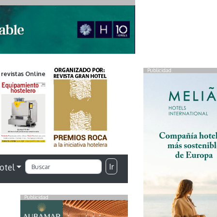
Publicidad
 revistas Online
Ir
otel
Publicidad