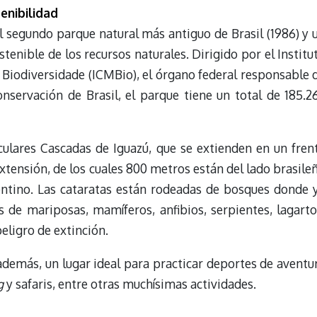
enibilidad
l segundo parque natural más antiguo de Brasil (1986) y 
tenible de los recursos naturales. Dirigido por el Institu
iodiversidade (ICMBio), el órgano federal responsable 
nservación de Brasil, el parque tiene un total de 185.2
ulares Cascadas de Iguazú, que se extienden en un fren
xtensión, de los cuales 800 metros están del lado brasile
entino. Las cataratas están rodeadas de bosques donde 
s de mariposas, mamíferos, anfibios, serpientes, lagarto
peligro de extinción.
además, un lugar ideal para practicar deportes de aventu
g
y safaris, entre otras muchísimas actividades.