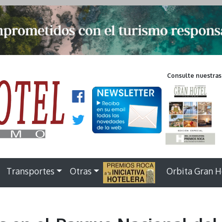
Consulte nuestras
Transportes
Otras
.
Orbita Gran H