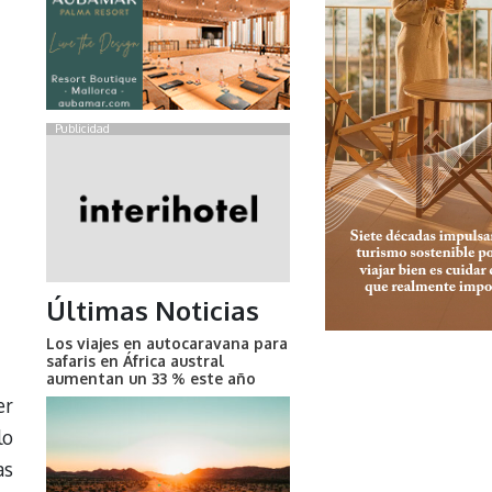
Publicidad
Últimas Noticias
Los viajes en autocaravana para
safaris en África austral
aumentan un 33 % este año
er
lo
as