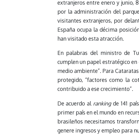
extranjeros entre enero y junio,
por la administración del parque
visitantes extranjeros, por dela
España ocupa la décima posició
han visitado esta atracción.
En palabras del ministro de Tu
cumplen un papel estratégico en e
medio ambiente”. Para Cataratas 
protegido, “factores como la cot
contribuido a ese crecimiento”.
De acuerdo al
ranking
de 141 paí
primer país en el mundo en recurso
brasileños necesitamos transform
genere ingresos y empleo para nu