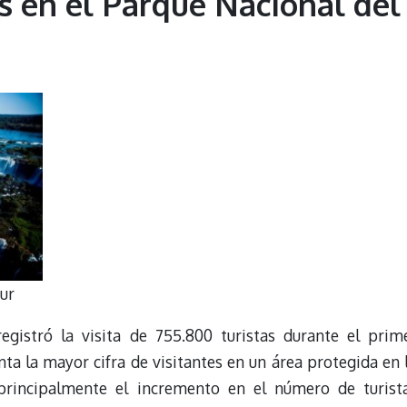
s en el Parque Nacional del
ur
egistró la visita de 755.800 turistas durante el prim
ta la mayor cifra de visitantes en un área protegida en 
principalmente el incremento en el número de turist