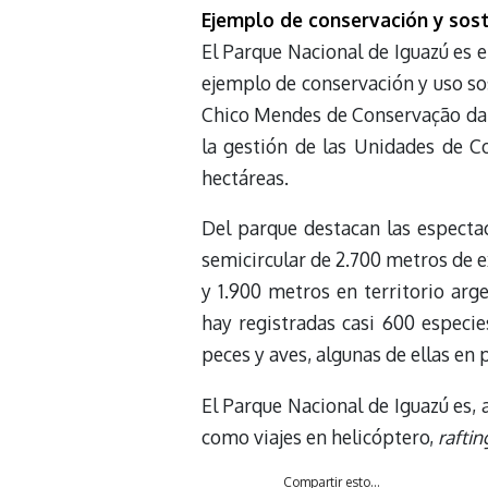
Ejemplo de conservación y sost
El Parque Nacional de Iguazú es e
ejemplo de conservación y uso sos
Chico Mendes de Conservação da B
la gestión de las Unidades de Co
hectáreas.
Del parque destacan las espectac
semicircular de 2.700 metros de e
y 1.900 metros en territorio arg
hay registradas casi 600 especie
peces y aves, algunas de ellas en 
El Parque Nacional de Iguazú es, 
como viajes en helicóptero,
raftin
Compartir esto...