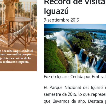
Récord de visita
Iguazú
9-septiembre-2015
Foz do Iguazu. Cedida por Embrat
El Parque Nacional del Iguazú r
semestre de 2015, lo que represen
que llevamos de año. Destaca 