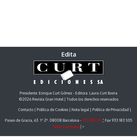
Edita
Presidente: Enrique Curt Gómez - Editora: Laura Curt Iborra
©2026 Revista Gran Hotel | Todos los derechos reservados
Contacto
Política de Cookies
Nota legal
Politica de Privacidad
Paseo de Gracia, 63. 1º 2ª. 08008 Barcelona -
933 180 101
¦ Fax 933 183 505
Select Language
▼