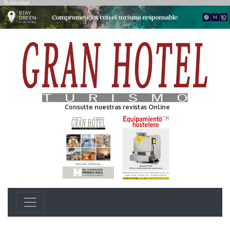
Publicidad
Consulte nuestras revistas Online