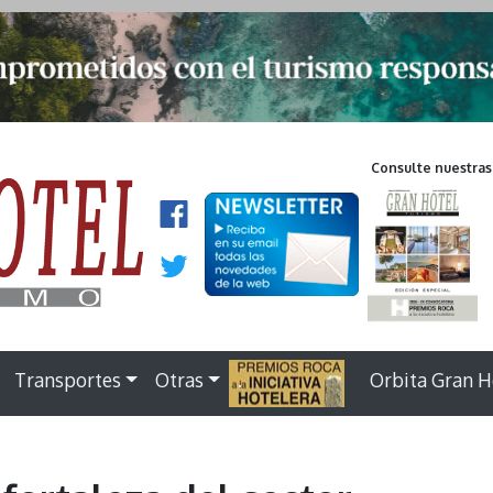
Consulte nuestras
Transportes
Otras
.
Orbita Gran H