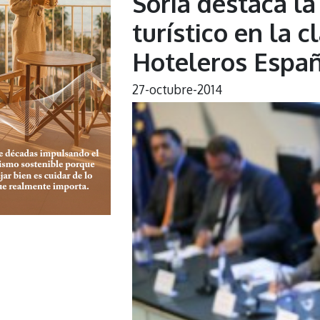
Soria destaca la
turístico en la 
Hoteleros Espa
27-octubre-2014