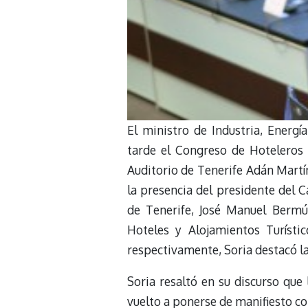
El ministro de Industria, Energí
tarde el Congreso de Hoteleros E
Auditorio de Tenerife Adán Martín
la presencia del presidente del C
de Tenerife, José Manuel Bermú
Hoteles y Alojamientos Turísti
respectivamente, Soria destacó la 
Soria resaltó en su discurso que
vuelto a ponerse de manifiesto co