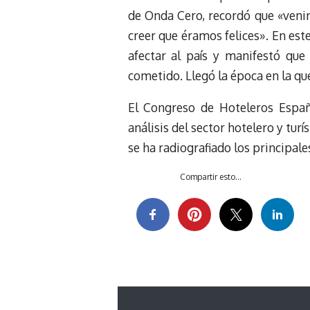
de Onda Cero, recordó que «venim
creer que éramos felices». En este
afectar al país y manifestó qu
cometido. Llegó la época en la qu
El Congreso de Hoteleros Españ
análisis del sector hotelero y tur
se ha radiografiado los principale
Compartir esto...