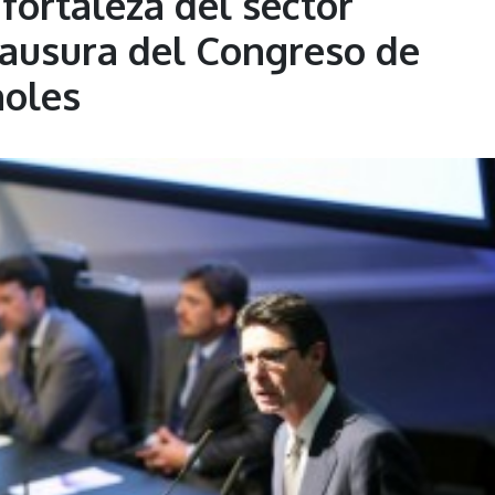
 fortaleza del sector
clausura del Congreso de
ñoles