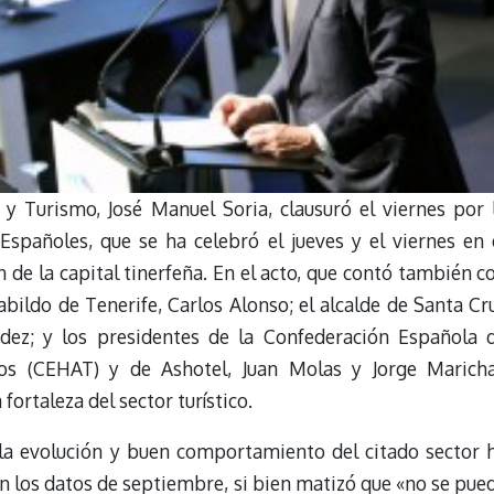
a y Turismo, José Manuel Soria, clausuró el viernes por 
spañoles, que se ha celebró el jueves y el viernes en 
 de la capital tinerfeña. En el acto, que contó también c
abildo de Tenerife, Carlos Alonso; el alcalde de Santa Cr
dez; y los presidentes de la Confederación Española 
cos (CEHAT) y de Ashotel, Juan Molas y Jorge Maricha
fortaleza del sector turístico.
 la evolución y buen comportamiento del citado sector 
n los datos de septiembre, si bien matizó que «no se pue