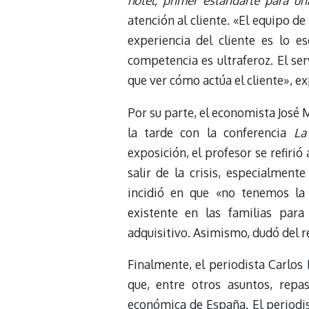
hotel, primer estandarte para u
atención al cliente. «El equipo d
experiencia del cliente es lo
competencia es ultraferoz. El ser
que ver cómo actúa el cliente», e
Por su parte, el economista José
la tarde con la conferencia
La
exposición, el profesor se refiri
salir de la crisis, especialment
incidió en que «no tenemos la
existente en las familias par
adquisitivo. Asimismo, dudó del r
Finalmente, el periodista Carlos 
que, entre otros asuntos, repas
económica de España. El periodi