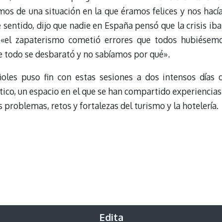
os de una situación en la que éramos felices y nos hací
 sentido, dijo que nadie en España pensó que la crisis iba
e «el zapaterismo cometió errores que todos hubiésem
e todo se desbarató y no sabíamos por qué».
oles puso fin con estas sesiones a dos intensos días 
ístico, un espacio en el que se han compartido experiencias
s problemas, retos y fortalezas del turismo y la hotelería.
Edita