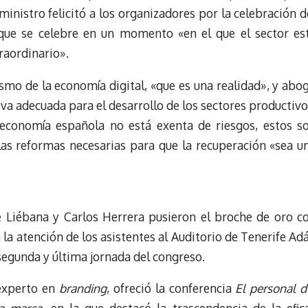
ministro felicitó a los organizadores por la celebración d
 que se celebre en un momento «en el que el sector es
aordinario».
smo de la economía digital, «que es una realidad», y abo
iva adecuada para el desarrollo de los sectores productivo
«economía española no está exenta de riesgos, estos s
as reformas necesarias para que la recuperación «sea u
 Liébana y Carlos Herrera pusieron el broche de oro c
la atención de los asistentes al Auditorio de Tenerife Ad
segunda y última jornada del congreso.
 experto en
branding
, ofreció la conferencia
El personal d