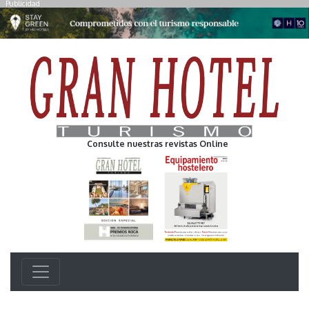
Publicidad
Consulte nuestras revistas Online