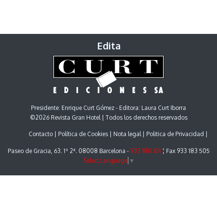
Edita
Presidente: Enrique Curt Gómez - Editora: Laura Curt Iborra
©2026 Revista Gran Hotel | Todos los derechos reservados
Contacto
Política de Cookies
Nota legal
Politica de Privacidad
Paseo de Gracia, 63. 1º 2ª. 08008 Barcelona -
933 180 101
¦ Fax 933 183 505
Select Language
▼