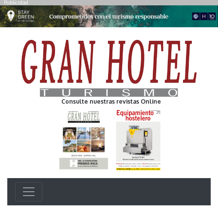
Publicidad
Consulte nuestras revistas Online