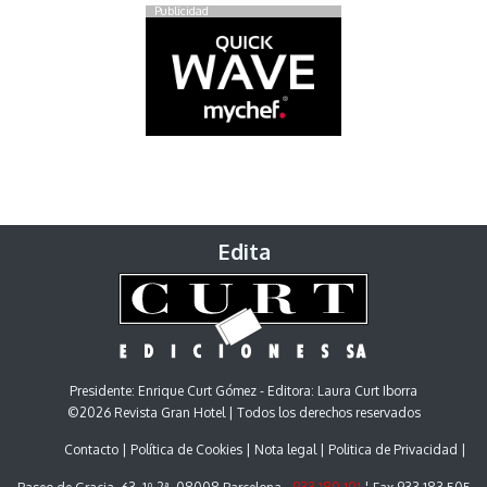
Publicidad
Edita
Presidente: Enrique Curt Gómez - Editora: Laura Curt Iborra
©2026 Revista Gran Hotel | Todos los derechos reservados
Contacto
Política de Cookies
Nota legal
Politica de Privacidad